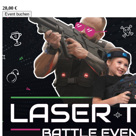
28,00 €
Event buchen