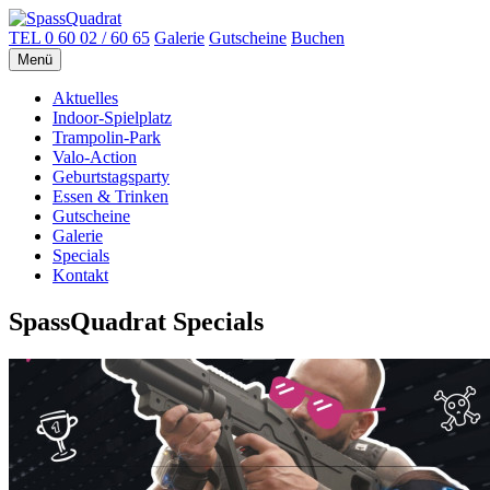
TEL
0 60 02 / 60 65
Galerie
Gutscheine
Buchen
Menü
Aktuelles
Indoor-Spielplatz
Trampolin-Park
Valo-Action
Geburtstagsparty
Essen & Trinken
Gutscheine
Galerie
Specials
Kontakt
SpassQuadrat Specials