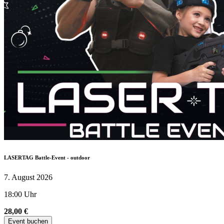
LASERTAG Battle-Event - outdoor
7. August 2026
18:00 Uhr
28,00 €
Event buchen