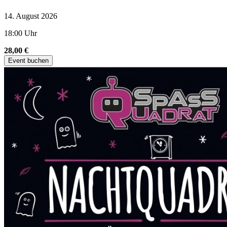
14. August 2026
18:00 Uhr
28,00 €
Event buchen