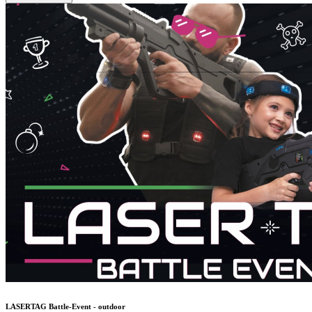
LASERTAG Battle-Event - outdoor