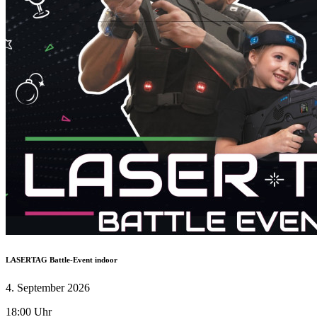
LASERTAG Battle-Event indoor
4. September 2026
18:00 Uhr