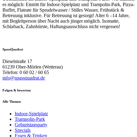
es möglich: Eintritt für Indoor-Spielplatz und Trampolin-Park, Pizza-
Buffet, Flatrate für Sprudelwasser / Stilles Wasser, Frühstück &
Betreuung inklusive. Für Betreuung ist gesorgt! Alter 6 –14 Jahre,
mit Begleitperson über Nacht auch jünger möglich. Isomatte,
Schlafsack, Zahnbürste, Haftungsausschluss nicht vergessen!
SpassQuadrat
Dieselstraße 17
61239
Ober-Mörlen
(Wetterau)
Telefon: 0 60 02 / 60 65
info@spassquadrat.de
Folgen & bewerten
Alle Themen
Indoor-Spielplatz
Trampolin-Park
Geburtstagsparty
Specials
Essen & Trinken