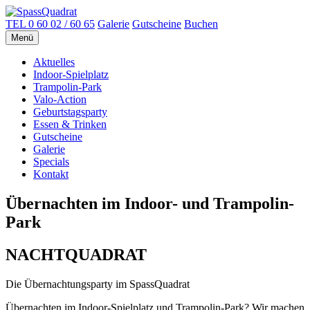
TEL
0 60 02 / 60 65
Galerie
Gutscheine
Buchen
Menü
Aktuelles
Indoor-Spielplatz
Trampolin-Park
Valo-Action
Geburtstagsparty
Essen & Trinken
Gutscheine
Galerie
Specials
Kontakt
Übernachten im Indoor- und Trampolin-
Park
NACHTQUADRAT
Die Übernachtungsparty im SpassQuadrat
Übernachten im Indoor-Spielplatz und Trampolin-Park? Wir machen